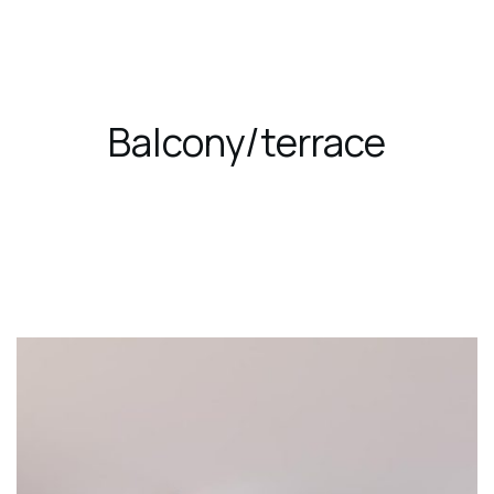
Book
Now
Balcony/terrace