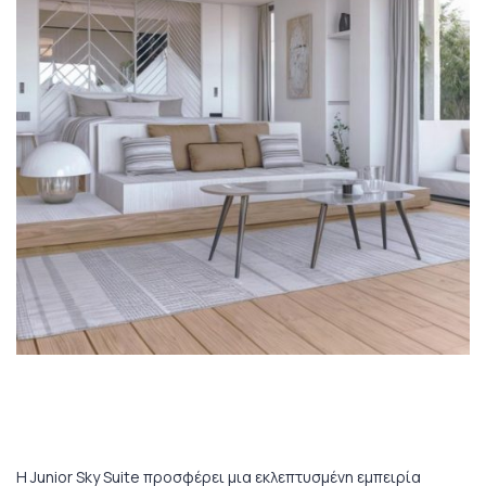
22 Ιανουαρίου 2026
Junior Sky Suite
Η Junior Sky Suite προσφέρει μια εκλεπτυσμένη εμπειρία