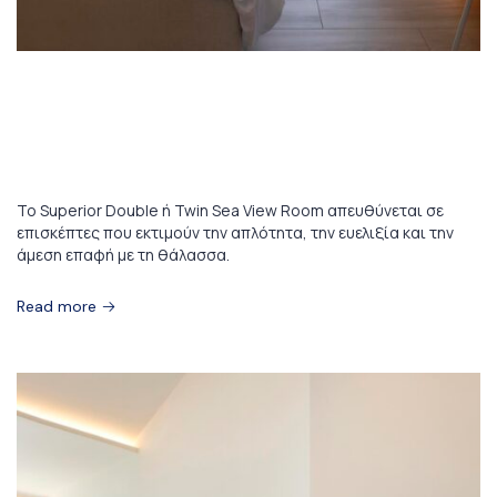
16 Ιανουαρίου 2026
Superior Double or Twin Sea View
Room
Το Superior Double ή Twin Sea View Room απευθύνεται σε
επισκέπτες που εκτιμούν την απλότητα, την ευελιξία και την
άμεση επαφή με τη θάλασσα.
Read more