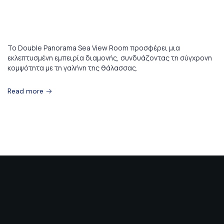
10 Αυγούστου 2023
Double Panorama Sea View Room
Το Double Panorama Sea View Room προσφέρει μια
εκλεπτυσμένη εμπειρία διαμονής, συνδυάζοντας τη σύγχρονη
κομψότητα με τη γαλήνη της θάλασσας.
Read more