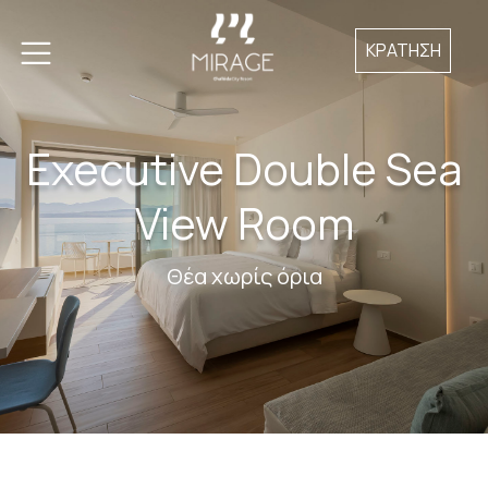
ΚΡΑΤΗΣΗ
Executive Double Sea
View Room
Θέα χωρίς όρια