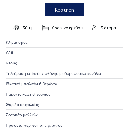
Κράτηση
30 τ.μ.
King size κρεβάτι
3 άτομα
Κλιματισμός
Wifi
Ντους
Τηλεόραση επίπεδης οθόνης με δορυφορικά κανάλια
Ιδιωτικό μπαλκόνι ή βεράντα
Παροχές καφέ & τσαγιού
Θυρίδα ασφαλείας
Σεσουάρ μαλλιών
Προϊόντα περιποίησης μπάνιου