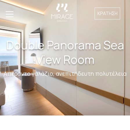
ΚΡΑΤΗΣΗ
Double Panorama Sea
View Room
Απέραντο γαλάζιο, ανεπιτήδευτη πολυτέλεια