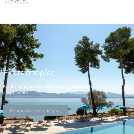
ΚΡΑΤΗΣΗ
Έχετε απορίες;
Είμαστε πάντα στη διάθεσή σας για οποιαδήποτε
πληροφορία.
Επικοινωνήστε μαζί μας