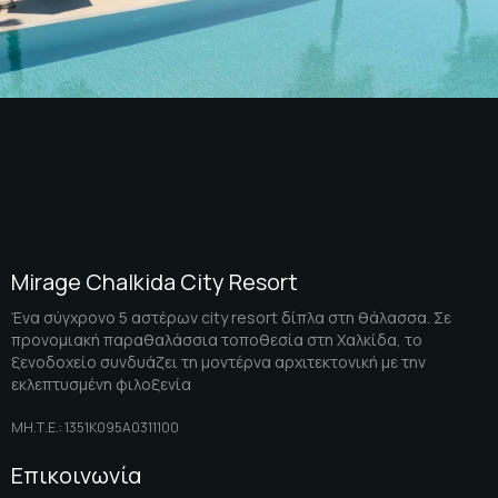
Mirage Chalkida City Resort
Ένα σύγχρονο 5 αστέρων city resort δίπλα στη θάλασσα. Σε
προνομιακή παραθαλάσσια τοποθεσία στη Χαλκίδα, το
ξενοδοχείο συνδυάζει τη μοντέρνα αρχιτεκτονική με την
εκλεπτυσμένη φιλοξενία
ΜΗ.Τ.Ε.: 1351K095A0311100
Επικοινωνία