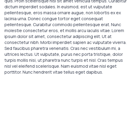
quis. Proin scelerisque nisl sit amet vehicula tempus. Curabitur
dictum imperdiet sodales. In euismod, est ut vulputate
pellentesque, eros massa ornare augue, non lobortis ex ex
lacinia urna. Donec congue tortor eget consequat
pellentesque. Curabitur commodo pellentesque erat. Nunc
molestie consectetur eros, et mollis arcu iaculis vitae. Lorem
ipsum dolor sit amet, consectetur adipiscing elit. Ut at
consectetur nibh. Morbi imperdiet sapien ac vulputate viverra.
Sed faucibus pharetra venenatis. Cras nec vestibulum mi, a
ultrices lectus. Ut vulputate, purus nec porta tristique, dolor
turpis mollis nisi, ut pharetra nunc turpis et nisl. Cras tempus
nisl vel eleifend scelerisque. Nam euismod vitae nisl eget
porttitor. Nunc hendrerit vitae tellus eget dapibus.